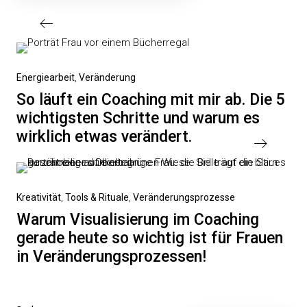
Beitragsnavigation
Vorheriger
Energiearbeit
Veränderung
Beitrag
So läuft ein Coaching mit mir ab. Die 5
wichtigsten Schritte und warum es
wirklich etwas verändert.
Nächster
Kreativität
Tools & Rituale
Veränderungsprozesse
Beitrag
Warum Visualisierung im Coaching
gerade heute so wichtig ist für Frauen
in Veränderungsprozessen!