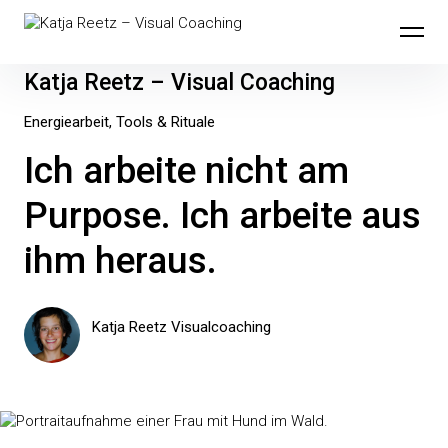
Inhalte
überspringen
Katja Reetz – Visual Coaching
Energiearbeit
Tools & Rituale
Ich arbeite nicht am
Purpose. Ich arbeite aus
ihm heraus.
Katja Reetz Visualcoaching