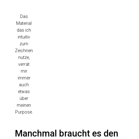
Das
Material
das ich
intuitiv
zum
Zeichnen
nutze,
verrät
mir
immer
auch
etwas
über
meinen
Purpose.
Manchmal braucht es den