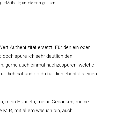
ngige Methode, um sie einzugrenzen.
rt Authentizität ersetzt. Für den ein oder
d doch spüre ich sehr deutlich den
ein, gerne auch einmal nachzuspüren, welche
ür dich hat und ob du für dich ebenfalls einen
ein, mein Handeln, meine Gedanken, meine
e MIR, mit allem was ich bin, auch