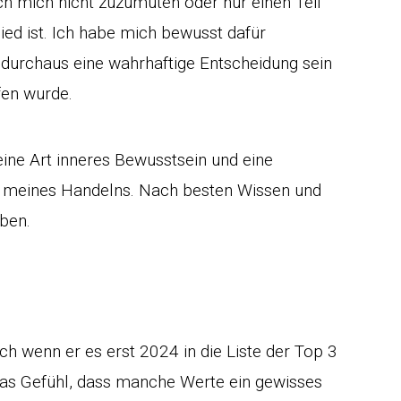
h mich nicht zuzumuten oder nur einen Teil
ed ist. Ich habe mich bewusst dafür
 durchaus eine wahrhaftige Entscheidung sein
fen wurde.
eine Art inneres Bewusstsein und eine
d meines Handelns. Nach besten Wissen und
eben.
uch wenn er es erst 2024 in die Liste der Top 3
as Gefühl, dass manche Werte ein gewisses