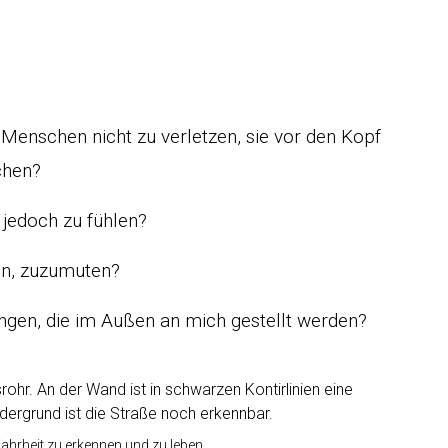
enschen nicht zu verletzen, sie vor den Kopf
chen?
 jedoch zu fühlen?
bin, zuzumuten?
ngen, die im Außen an mich gestellt werden?
ahrheit zu erkennen und zu leben.