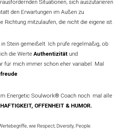
erausfordernden Situationen, sich auszutarieren
statt den Erwartungen im Außen zu
 Richtung mitzulaufen, die nicht die eigene ist.
 in Stein gemeißelt. Ich prüfe regelmäßig, ob
mich die Werte
Authentizität
und
war für mich immer schon eher variabel. Mal
freude
.
um Energetic Soulwork® Coach noch. mal alle
HAFTIGKEIT, OFFENHEIT & HUMOR.