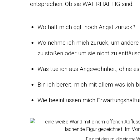
entsprechen. Ob sie WAHRHAFTIG sind.
Wo hält mich ggf. noch Angst zurück?
Wo nehme ich mich zurück, um andere M
zu stoßen oder um sie nicht zu enttäus
Was tue ich aus Angewohnheit, ohne es
Bin ich bereit, mich mit allem was ich 
Wie beeinflussen mich Erwartungshaltu
Es geht darum, die eigene W