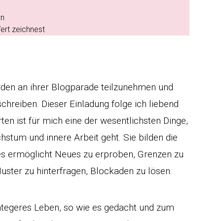
en
ert zeichnest
den an ihrer Blogparade teilzunehmen und
chreiben. Dieser Einladung folge ich liebend
ten ist für mich eine der wesentlichsten Dinge,
um und innere Arbeit geht. Sie bilden die
 es ermöglicht Neues zu erproben, Grenzen zu
ster zu hinterfragen, Blockaden zu lösen.
integeres Leben, so wie es gedacht und zum