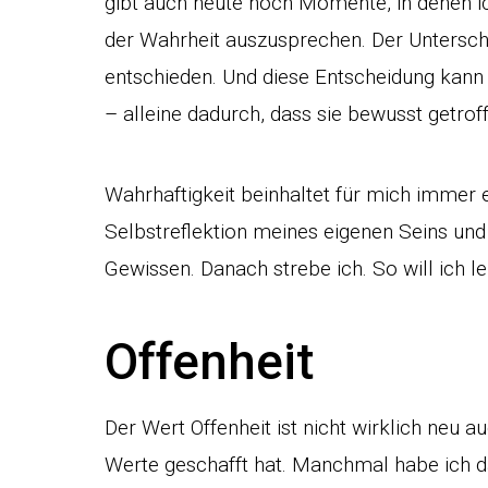
gibt auch heute noch Momente, in denen ic
der Wahrheit auszusprechen. Der Unterschi
entschieden. Und diese Entscheidung kann
– alleine dadurch, dass sie bewusst getrof
Wahrhaftigkeit beinhaltet für mich immer 
Selbstreflektion meines eigenen Seins un
Gewissen. Danach strebe ich. So will ich l
Offenheit
Der Wert Offenheit ist nicht wirklich neu a
Werte geschafft hat. Manchmal habe ich d