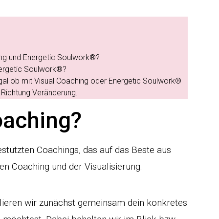
ing und Energetic Soulwork®?
nergetic Soulwork®?
gal ob mit Visual Coaching oder Energetic Soulwork®
t Richtung Veränderung.
oaching?
estützten Coachings, das auf das Beste aus
en Coaching und der Visualisierung.
lieren wir zunächst gemeinsam dein konkretes