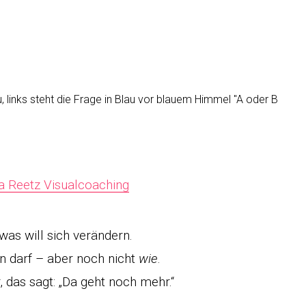
a Reetz Visualcoaching
was will sich verändern.
n darf – aber noch nicht
wie
.
r, das sagt: „Da geht noch mehr.“