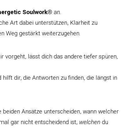
nergetic Soulwork®
an.
che Art dabei unterstützen, Klarheit zu
nen Weg gestärkt weiterzugehen.
r vorgeht, lässt dich das andere tiefer spüren,
hilft dir, die Antworten zu finden, die längst in
die beiden Ansätze unterscheiden, wann welcher
l gar nicht entscheidend ist,
welchen
du