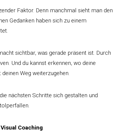
tützender Faktor. Denn manchmal sieht man den
enen Gedanken haben sich zu einem
tet.
 macht sichtbar, was gerade präsent ist. Durch
iven. Und du kannst erkennen, wo deine
lt deinen Weg weiterzugehen.
die nächsten Schritte sich gestalten und
olperfallen.
m
Visual Coaching
.