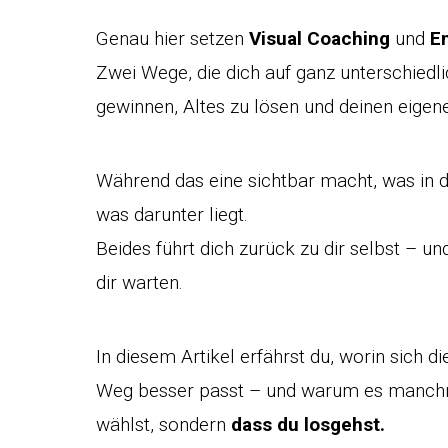
Genau hier setzen
Visual Coaching
und
E
Zwei Wege, die dich auf ganz unterschiedli
gewinnen, Altes zu lösen und deinen eige
Während das eine sichtbar macht, was in di
was darunter liegt.
Beides führt dich zurück zu dir selbst – und 
dir warten.
In diesem Artikel erfährst du, worin sich 
Weg besser passt – und warum es manchma
wählst, sondern
dass du losgehst.