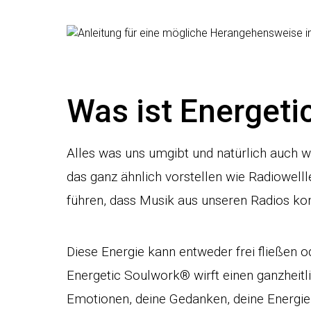
Was ist Energet
Alles was uns umgibt und natürlich auch wi
das ganz ähnlich vorstellen wie Radiowelll
führen, dass Musik aus unseren Radios k
Diese Energie kann entweder frei fließen od
Energetic Soulwork® wirft einen ganzheitli
Emotionen, deine Gedanken, deine Energie 