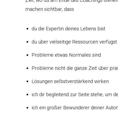
Ziel, wo du am Ende des Coachings stehen
machen sichtbar, dass
du die Expertin deines Lebens bist
du über vielseitige Ressourcen verfügst
Probleme etwas Normales sind
Probleme nicht die ganze Zeit über prä
Lösungen selbstverstärkend wirken
ich dir begleitend zur Seite stehe, um d
ich ein großer Bewunderer deiner Auto