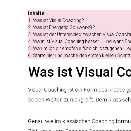
Inhalte
1.
Was ist Visual Coaching?
2.
Was ist Energetic Soulwork®?
3.
Was ist der Unterschied zwischen Visual Coach
4.
Wann ist Visual Coaching besser – und wann E
5.
Warum ich dir empfehle für dich loszugehen – e
6.
Starte hier und mache den ersten kleinen Schrit
Was ist Visual C
Visual Coaching ist ein Form des kreativ g
beiden Welten zurückgreift. Dem klassisch
Genau wie im klassischen Coaching formu