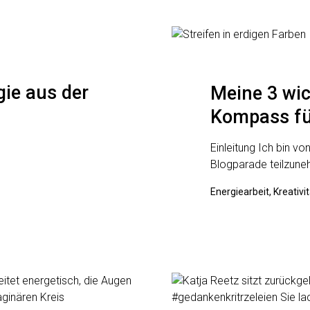
ie aus der
Meine 3 wic
Kompass fü
Einleitung Ich bin v
Blogparade teilzun
Energiearbeit, Kreativit