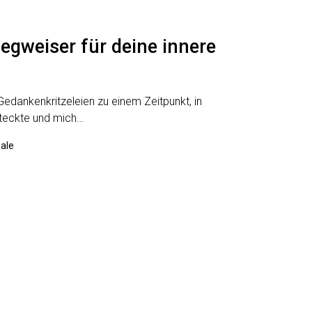
Wegweiser für deine innere
Gedankenkritzeleien zu einem Zeitpunkt, in
steckte und mich…
uale