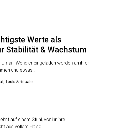
htigste Werte als
r Stabilität & Wachstum
on Umani Wendler eingeladen worden an ihrer
ehmen und etwas…
ät, Tools & Rituale