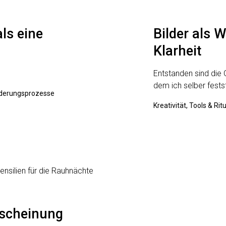
als eine
Bilder als 
Klarheit
Entstanden sind die 
dem ich selber fest
änderungsprozesse
Kreativität, Tools & Rit
scheinung