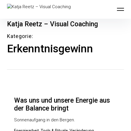
Inhalte
überspringen
Katja Reetz – Visual Coaching
Kategorie
Erkenntnisgewinn
Was uns und unsere Energie aus
der Balance bringt
Sonnenaufgang in den Bergen.
Energiearbeit, Tools & Rituale, Veränderung